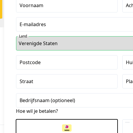
Voornaam
Ac
E-mailadres
Land
Postcode
Hu
Straat
Pla
Bedrijfsnaam (optioneel)
Hoe wil je betalen?