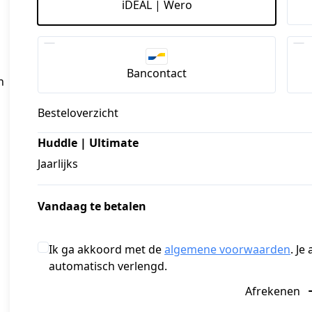
iDEAL | Wero
Bancontact
n
Besteloverzicht
Huddle | Ultimate
Jaarlijks
Vandaag te betalen
Ik ga akkoord met de
algemene voorwaarden
. J
automatisch verlengd.
Afrekenen