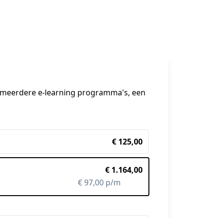
t meerdere e-learning programma's, een 
€ 125,00
€ 1.164,00
€ 97,00 p/m
-22%