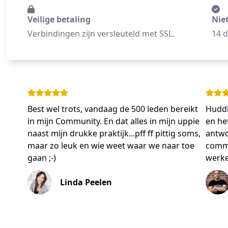
Veilige betaling
Nie
Verbindingen zijn versleuteld met SSL.
14 d
Best wel trots, vandaag de 500 leden bereikt
Huddl
in mijn Community. En dat alles in mijn uppie
en he
naast mijn drukke praktijk...pff ff pittig soms,
antwo
maar zo leuk en wie weet waar we naar toe
commu
gaan ;-)
werke
Linda Peelen