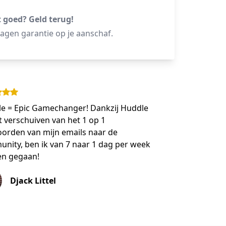
t goed? Geld terug!
agen garantie op je aanschaf.
e = Epic Gamechanger! Dankzij Huddle
t verschuiven van het 1 op 1
orden van mijn emails naar de
nity, ben ik van 7 naar 1 dag per week
n gegaan!
Djack Littel