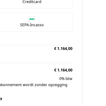
Creditcard
SEPA-Incasso
€ 1.164,00
€ 1.164,00
0% btw
e abonnement wordt zonder opzegging