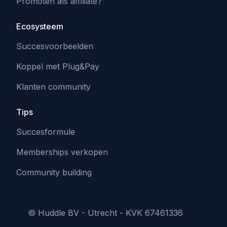
Promoten als affiliate?
Ecosysteem
Succesvoorbeelden
Koppel met Plug&Pay
Klanten community
Tips
Succesformule
Memberships verkopen
Community building
© Huddle BV - Utrecht - KVK 67461336