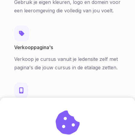
Gebruik je eigen kleuren, logo en domein voor
een leeromgeving die volledig van jou voelt.
Verkooppagina's
Verkoop je cursus vanuit je ledensite zelf met
pagina's die jouw cursus in de etalage zetten.
Altijd bij de hand
Geef leden overal toegang tot je programma
via de gebruiksvriendelijke Huddle-app.