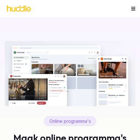
Online programma's
Maak online programma's