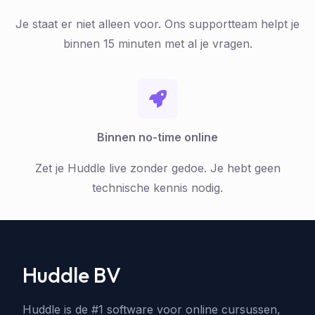
Je staat er niet alleen voor. Ons supportteam helpt je
binnen 15 minuten met al je vragen.
Binnen no-time online
Zet je Huddle live zonder gedoe. Je hebt geen
technische kennis nodig.
Huddle BV
Huddle is de #1 software voor online cursussen,