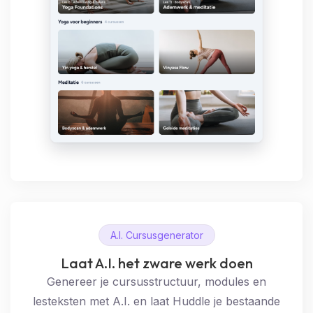
A.I. Cursusgenerator
Laat A.I. het zware werk doen
Genereer je cursusstructuur, modules en
lesteksten met A.I. en laat Huddle je bestaande