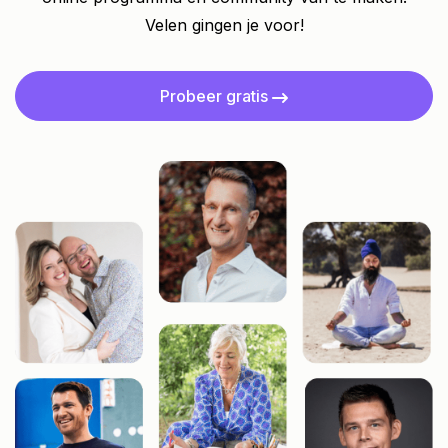
Velen gingen je voor!
Probeer gratis