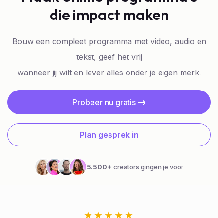
die impact maken
Bouw een compleet programma met video, audio en
tekst, geef het vrij
wanneer jij wilt en lever alles onder je eigen merk.
Probeer nu gratis
Plan gesprek in
5.500+
creators gingen je voor
★★★★★