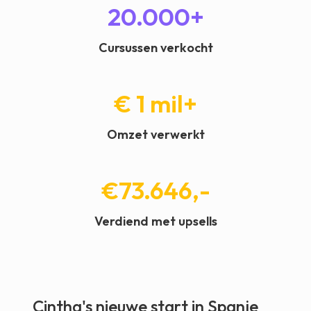
20.000+
Cursussen verkocht
€ 1 mil+
Omzet verwerkt
€73.646,-
Verdiend met upsells
Cintha's nieuwe start in Spanje