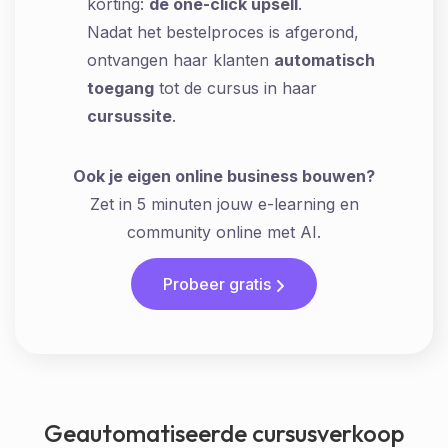
korting:
de one-click upsell
.
Nadat het bestelproces is afgerond,
ontvangen haar klanten
automatisch
toegang
tot de cursus in haar
cursussite
.
Ook je eigen online business bouwen?
Zet in 5 minuten jouw e-learning en
community online met AI.
Probeer gratis
Geautomatiseerde cursusverkoop