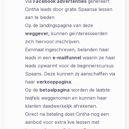
Via
Facebook advertenties
genereert
Cintha leads door gratis Spaanse lessen
aan te bieden
Op de landingspagina van deze
weggever,
kunnen geïnteresseerden
zich hiervoor inschrijven.
Eenmaal ingeschreven, belanden haar
leads in een
e-mailfunnel
waarin ze haar
leads opwarmt voor de beginnerscursus
Spaans. Deze kunnen zij aanschaffen via
haar
verkooppagina
.
Op de
betaalpagina
worden de laatste
twijfels weggenomen en kunnen haar
klanten daadwerkelijk afrekenen.
Direct na betaling doet Cintha nog een
aanbod voor extra live lessen met